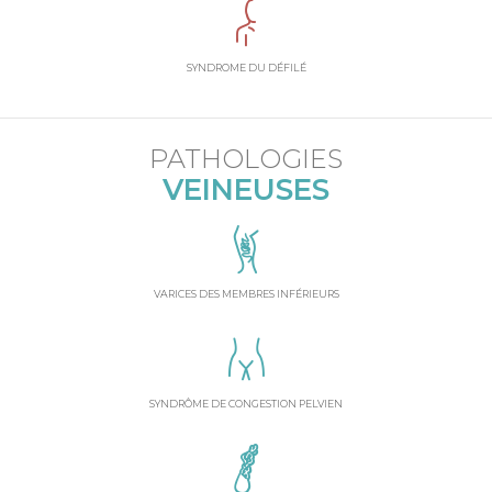
SYNDROME DU DÉFILÉ
PATHOLOGIES
VEINEUSES
VARICES DES MEMBRES INFÉRIEURS
SYNDRÔME DE CONGESTION PELVIEN