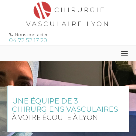
CHIRURGIE
VASCULAIRE LYON
Nous contacter
04 72 52 17 20
Togg
navig
UNE ÉQUIPE DE 3
CHIRURGIENS VASCULAIRES
À VOTRE ÉCOUTE À LYON