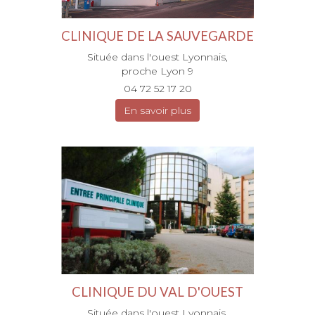
CLINIQUE DE LA SAUVEGARDE
Située dans l'ouest Lyonnais,
proche Lyon 9
04 72 52 17 20
En savoir plus
CLINIQUE DU VAL D'OUEST
Située dans l'ouest Lyonnais,