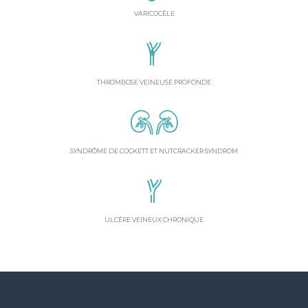
VARICOCÈLE
THROMBOSE VEINEUSE PROFONDE
SYNDRÔME DE COCKETT ET NUTCRACKER SYNDROM
ULCÈRE VEINEUX CHRONIQUE