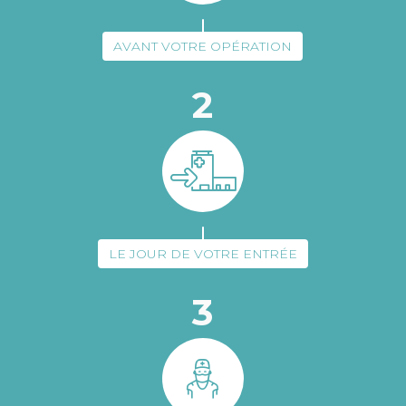
AVANT VOTRE OPÉRATION
2
LE JOUR DE VOTRE ENTRÉE
3