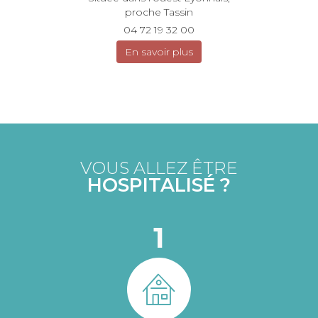
proche Tassin
04 72 19 32 00
En savoir plus
VOUS ALLEZ ÊTRE
HOSPITALISÉ ?
1