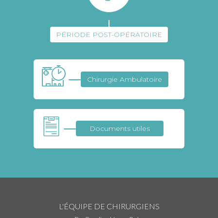
PÉRIODE POST-OPÉRATOIRE
Chirurgie Ambulatoire
Documents utiles
L'ÉQUIPE DE CHIRURGIENS