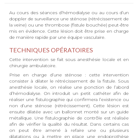
Au cours des séances d’hémodialyse ou au cours d’un
doppler de surveillance une sténose (rétrécissement de
la veine) ou une thrombose (fistule bouchée) peut-être
mis en évidence. Cette lésion doit être prise en charge
de manière rapide par une équipe vasculaire.
TECHNIQUES OPÉRATOIRES
Cette intervention se fait sous anesthésie locale et en
chirurgie ambulatoire.
Prise en charge d’une sténose : cette intervention
consister à dilater le rétrécissement de la fistule. Sous
anesthésie locale, on réalise une ponction de l’abord
d’hémodialyse. On introduit un petit cathéter afin de
réaliser une fistulographie qui confirmera l’existence ou
non d’une sténose (rétrécissement). Cette lésion est
ensuite dilatée avec un ballonnet monté sur un guide
métallique. Une fistulographie de contrôle est réalisée
afin de vérifier la qualité du résultat. Dans certains cas
on peut être amené à refaire une ou plusieurs
dilatations ou à mettre en place une endoprothèse