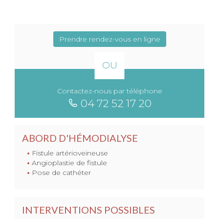
Prendre rendez-vous en ligne
OU
Contactez-nous par téléphone
04 72 52 17 20
ABORD D'HÉMODIALYSE
Fistule artérioveineuse
Angioplastie de fistule
Pose de cathéter
INTERVENTIONS POSSIBLES