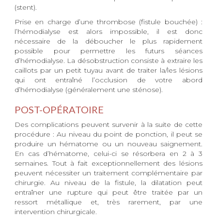
(stent).
Prise en charge d’une thrombose (fistule bouchée) :
l’hémodialyse est alors impossible, il est donc
nécessaire de la déboucher le plus rapidement
possible pour permettre les futurs séances
d’hémodialyse. La désobstruction consiste à extraire les
caillots par un petit tuyau avant de traiter la/les lésions
qui ont entraîné l’occlusion de votre abord
d’hémodialyse (généralement une sténose).
POST-OPÉRATOIRE
Des complications peuvent survenir à la suite de cette
procédure : Au niveau du point de ponction, il peut se
produire un hématome ou un nouveau saignement.
En cas d’hématome, celui-ci se résorbera en 2 à 3
semaines. Tout à fait exceptionnellement des lésions
peuvent nécessiter un traitement complémentaire par
chirurgie. Au niveau de la fistule, la dilatation peut
entraîner une rupture qui peut être traitée par un
ressort métallique et, très rarement, par une
intervention chirurgicale.